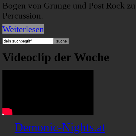
Bogen von Grunge und Post Rock zu 
Percussion.
Weiterlesen
Videoclip der Woche
Demonic-Nights.at