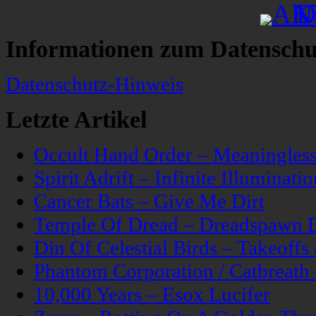
Informationen zum Datenschu
Datenschutz-Hinweis
Letzte Artikel
Occult Hand Order – Meaningle
Spirit Adrift – Infinite Illuminatio
Cancer Bats – Give Me Dirt
Temple Of Dread – Dreadspawn 
Din Of Celestial Birds – Takeoff
Phantom Corporation / Catbreat
10,000 Years – Esox Lucifer