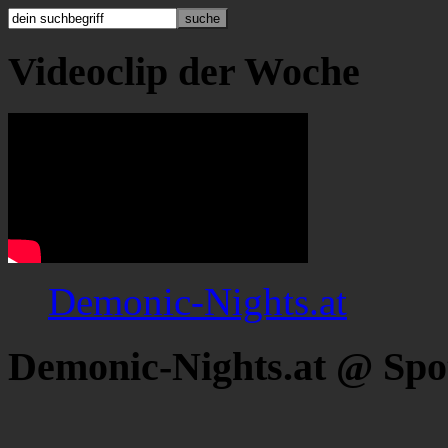
Videoclip der Woche
Demonic-Nights.at
Demonic-Nights.at @ Spo