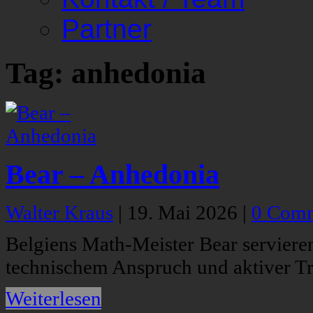
Partner
Tag: anhedonia
Bear – Anhedonia
Walter Kraus
|
19. Mai 2026
|
0 Com
Belgiens Math-Meister Bear serviere
technischem Anspruch und aktiver T
Weiterlesen