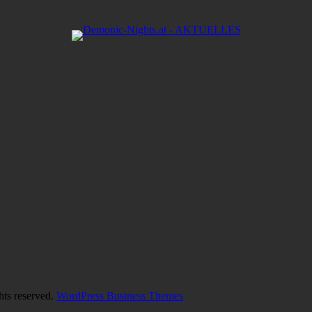
hts reserved.
WordPress Business Themes