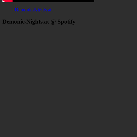
Demonic-Nights.at
Demonic-Nights.at @ Spotify