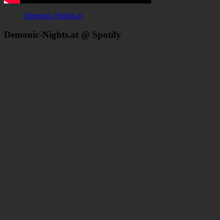
Demonic-Nights.at
Demonic-Nights.at @ Spotify