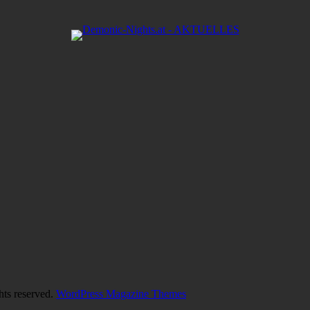
hts reserved.
WordPress Magazine Themes