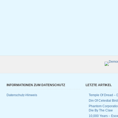
INFORMATIONEN ZUM DATENSCHUTZ
LETZTE ARTIKEL
Datenschutz-Hinweis
Temple Of Dread –
Din Of Celestial Bir
Phantom Corporatio
Die By The Claw
10,000 Years – Esox