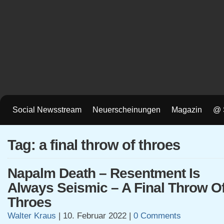
Social Newsstream
Neuerscheinungen
Magazin
@ 
Tag: a final throw of throes
Napalm Death – Resentment Is
Always Seismic – A Final Throw O
Throes
Walter Kraus
|
10. Februar 2022
|
0 Comments