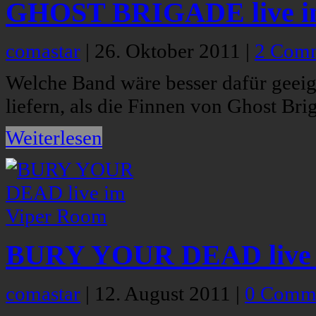
GHOST BRIGADE live in
comastar
|
26. Oktober 2011
|
2 Com
Welche Band wäre besser dafür geeig
liefern, als die Finnen von Ghost Bri
Weiterlesen
BURY YOUR DEAD live 
comastar
|
12. August 2011
|
0 Comm