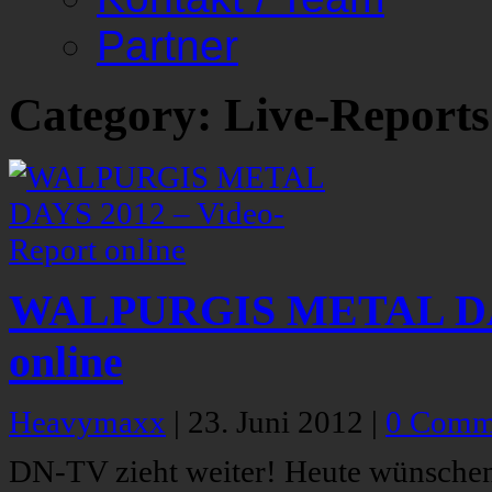
Partner
Category: Live-Reports
WALPURGIS METAL DAYS
online
Heavymaxx
|
23. Juni 2012
|
0 Comm
DN-TV zieht weiter! Heute wünschen