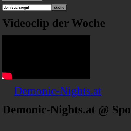
Videoclip der Woche
Demonic-Nights.at
Demonic-Nights.at @ Spo