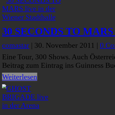
30 SECONDS TO MARS liv
comastar
|
30. November 2011
|
0 C
Eine Tour, 300 Shows. Auch Österreic
Beitrag zum Eintrag ins Guinness Bu
Weiterlesen