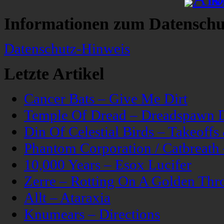
Informationen zum Datenschu
Datenschutz-Hinweis
Letzte Artikel
Cancer Bats – Give Me Dirt
Temple Of Dread – Dreadspawn 
Din Of Celestial Birds – Takeoff
Phantom Corporation / Catbreat
10,000 Years – Esox Lucifer
Zerre – Rotting On A Golden Thr
Allt – Ataraxia
Knumears – Directions