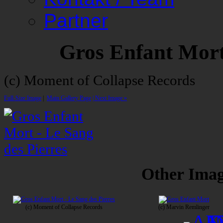
Partner
Gros Enfant Mort
(c) Moment of Collapse Records
Full-Size Image
|
Main Gallery Page
| Next Image »
Other Image
(c) Moment of Collapse Records
(c) Marvin Remlinger