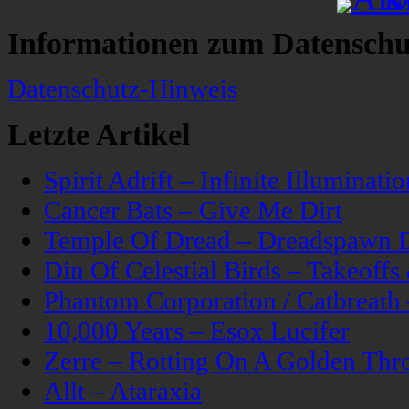
Informationen zum Datenschu
Datenschutz-Hinweis
Letzte Artikel
Spirit Adrift – Infinite Illuminatio
Cancer Bats – Give Me Dirt
Temple Of Dread – Dreadspawn 
Din Of Celestial Birds – Takeoff
Phantom Corporation / Catbreat
10,000 Years – Esox Lucifer
Zerre – Rotting On A Golden Thr
Allt – Ataraxia