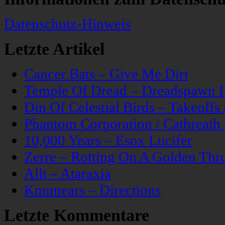
Datenschutz-Hinweis
Letzte Artikel
Cancer Bats – Give Me Dirt
Temple Of Dread – Dreadspawn 
Din Of Celestial Birds – Takeoff
Phantom Corporation / Catbreat
10,000 Years – Esox Lucifer
Zerre – Rotting On A Golden Thr
Allt – Ataraxia
Knumears – Directions
Letzte Kommentare