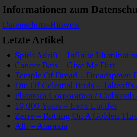
Informationen zum Datenschu
Datenschutz-Hinweis
Letzte Artikel
Spirit Adrift – Infinite Illuminatio
Cancer Bats – Give Me Dirt
Temple Of Dread – Dreadspawn 
Din Of Celestial Birds – Takeoff
Phantom Corporation / Catbreat
10,000 Years – Esox Lucifer
Zerre – Rotting On A Golden Thr
Allt – Ataraxia