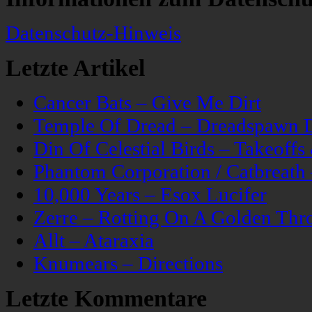
Datenschutz-Hinweis
Letzte Artikel
Cancer Bats – Give Me Dirt
Temple Of Dread – Dreadspawn 
Din Of Celestial Birds – Takeoff
Phantom Corporation / Catbreat
10,000 Years – Esox Lucifer
Zerre – Rotting On A Golden Thr
Allt – Ataraxia
Knumears – Directions
Letzte Kommentare