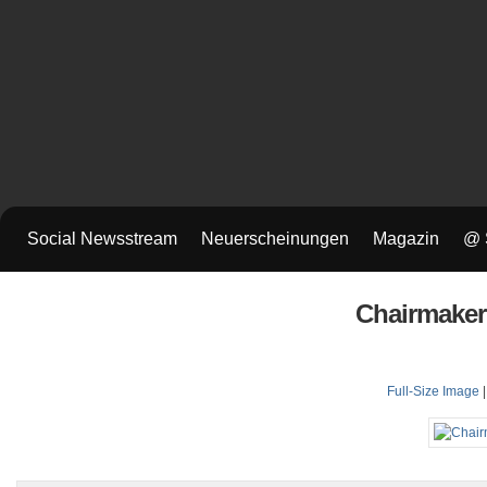
Social Newsstream
Neuerscheinungen
Magazin
@ 
Chairmaker
Full-Size Image