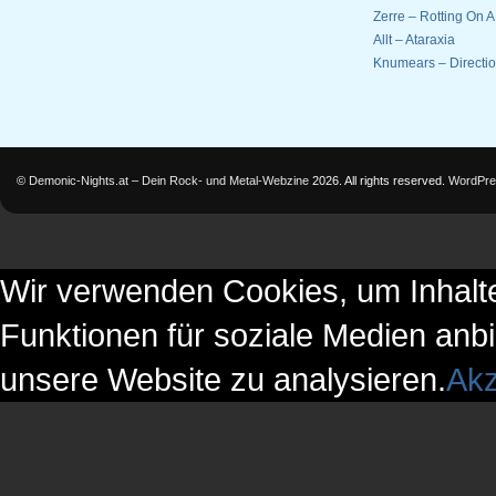
Zerre – Rotting On 
Allt – Ataraxia
Knumears – Directi
©
Demonic-Nights.at – Dein Rock- und Metal-Webzine
2026. All rights reserved.
WordPre
Wir verwenden Cookies, um Inhalte
Funktionen für soziale Medien anbi
unsere Website zu analysieren.
Akz