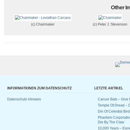
Other Im
(c) Chairmaker
(c) Peter J. Stevenson
INFORMATIONEN ZUM DATENSCHUTZ
LETZTE ARTIKEL
Datenschutz-Hinweis
Cancer Bats – Give 
Temple Of Dread –
Din Of Celestial Bir
Phantom Corporatio
Die By The Claw
10,000 Years – Esox