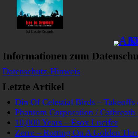
(c) Hassle Records
Informationen zum Datenschu
Datenschutz-Hinweis
Letzte Artikel
Din Of Celestial Birds – Takeoff
Phantom Corporation / Catbreat
10,000 Years – Esox Lucifer
Zerre – Rotting On A Golden Thr