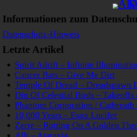
Informationen zum Datenschu
Datenschutz-Hinweis
Letzte Artikel
Spirit Adrift – Infinite Illuminatio
Cancer Bats – Give Me Dirt
Temple Of Dread – Dreadspawn 
Din Of Celestial Birds – Takeoff
Phantom Corporation / Catbreat
10,000 Years – Esox Lucifer
Zerre – Rotting On A Golden Thr
Allt – Ataraxia