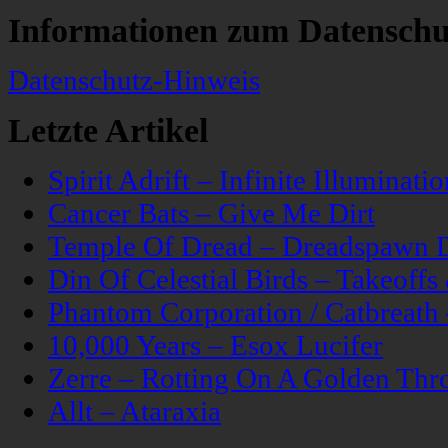
Informationen zum Datenschu
Datenschutz-Hinweis
Letzte Artikel
Spirit Adrift – Infinite Illuminatio
Cancer Bats – Give Me Dirt
Temple Of Dread – Dreadspawn 
Din Of Celestial Birds – Takeoff
Phantom Corporation / Catbreat
10,000 Years – Esox Lucifer
Zerre – Rotting On A Golden Thr
Allt – Ataraxia