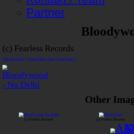
Partner
Bloodywo
(c) Fearless Records
Full-Size Image
|
Main Gallery Page
| Next Image »
Other Image
(c) Fearless Records
(c) Fearless Records