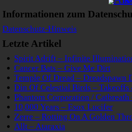
Informationen zum Datenschu
Datenschutz-Hinweis
Letzte Artikel
Spirit Adrift – Infinite Illuminatio
Cancer Bats – Give Me Dirt
Temple Of Dread – Dreadspawn 
Din Of Celestial Birds – Takeoff
Phantom Corporation / Catbreat
10,000 Years – Esox Lucifer
Zerre – Rotting On A Golden Thr
Allt – Ataraxia