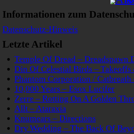
Informationen zum Datenschu
Datenschutz-Hinweis
Letzte Artikel
Temple Of Dread – Dreadspawn 
Din Of Celestial Birds – Takeoff
Phantom Corporation / Catbreat
10,000 Years – Esox Lucifer
Zerre – Rotting On A Golden Thr
Allt – Ataraxia
Knumears – Directions
Dry Wedding – The Back Of Bey