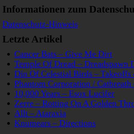
Informationen zum Datenschu
Datenschutz-Hinweis
Letzte Artikel
Cancer Bats – Give Me Dirt
Temple Of Dread – Dreadspawn 
Din Of Celestial Birds – Takeoff
Phantom Corporation / Catbreat
10,000 Years – Esox Lucifer
Zerre – Rotting On A Golden Thr
Allt – Ataraxia
Knumears – Directions