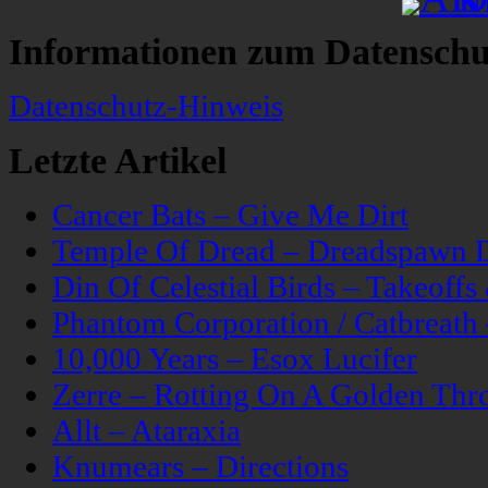
Informationen zum Datenschu
Datenschutz-Hinweis
Letzte Artikel
Cancer Bats – Give Me Dirt
Temple Of Dread – Dreadspawn 
Din Of Celestial Birds – Takeoff
Phantom Corporation / Catbreat
10,000 Years – Esox Lucifer
Zerre – Rotting On A Golden Thr
Allt – Ataraxia
Knumears – Directions