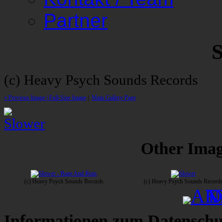
Partner
S
(c) Heavy Psych Sounds Records
« Previous Image |
Full-Size Image
|
Main Gallery Page
Other Image
(c) Heavy Psych Sounds Records
(c) Heavy Psych Sounds Record
Informationen zum Datenschu