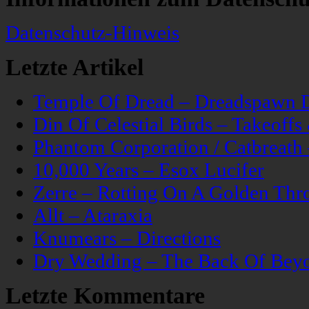
Datenschutz-Hinweis
Letzte Artikel
Temple Of Dread – Dreadspawn 
Din Of Celestial Birds – Takeoff
Phantom Corporation / Catbreat
10,000 Years – Esox Lucifer
Zerre – Rotting On A Golden Thr
Allt – Ataraxia
Knumears – Directions
Dry Wedding – The Back Of Bey
Letzte Kommentare