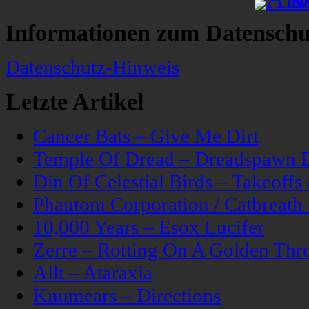
Informationen zum Datenschu
Datenschutz-Hinweis
Letzte Artikel
Cancer Bats – Give Me Dirt
Temple Of Dread – Dreadspawn 
Din Of Celestial Birds – Takeoff
Phantom Corporation / Catbreat
10,000 Years – Esox Lucifer
Zerre – Rotting On A Golden Thr
Allt – Ataraxia
Knumears – Directions