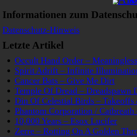
Informationen zum Datenschu
Datenschutz-Hinweis
Letzte Artikel
Occult Hand Order – Meaningle
Spirit Adrift – Infinite Illuminatio
Cancer Bats – Give Me Dirt
Temple Of Dread – Dreadspawn 
Din Of Celestial Birds – Takeoff
Phantom Corporation / Catbreat
10,000 Years – Esox Lucifer
Zerre – Rotting On A Golden Thr