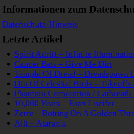
Informationen zum Datenschu
Datenschutz-Hinweis
Letzte Artikel
Spirit Adrift – Infinite Illuminatio
Cancer Bats – Give Me Dirt
Temple Of Dread – Dreadspawn 
Din Of Celestial Birds – Takeoff
Phantom Corporation / Catbreat
10,000 Years – Esox Lucifer
Zerre – Rotting On A Golden Thr
Allt – Ataraxia