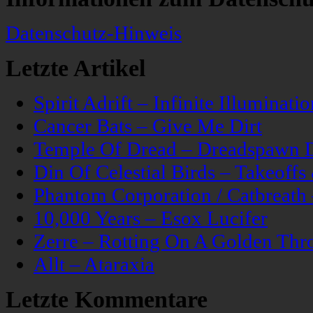
Datenschutz-Hinweis
Letzte Artikel
Spirit Adrift – Infinite Illuminatio
Cancer Bats – Give Me Dirt
Temple Of Dread – Dreadspawn 
Din Of Celestial Birds – Takeoff
Phantom Corporation / Catbreat
10,000 Years – Esox Lucifer
Zerre – Rotting On A Golden Thr
Allt – Ataraxia
Letzte Kommentare