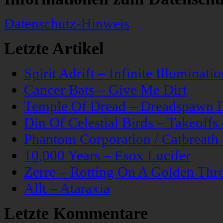
Datenschutz-Hinweis
Letzte Artikel
Spirit Adrift – Infinite Illuminatio
Cancer Bats – Give Me Dirt
Temple Of Dread – Dreadspawn 
Din Of Celestial Birds – Takeoff
Phantom Corporation / Catbreat
10,000 Years – Esox Lucifer
Zerre – Rotting On A Golden Thr
Allt – Ataraxia
Letzte Kommentare