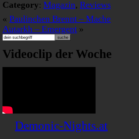
Category
:
Magazin
,
Reviews
«
Paulinchen Brennt – Mache
Autarkh – Emergent
»
Videoclip der Woche
Demonic-Nights.at