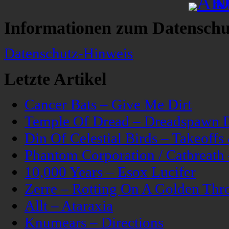
Informationen zum Datenschu
Datenschutz-Hinweis
Letzte Artikel
Cancer Bats – Give Me Dirt
Temple Of Dread – Dreadspawn 
Din Of Celestial Birds – Takeoff
Phantom Corporation / Catbreat
10,000 Years – Esox Lucifer
Zerre – Rotting On A Golden Thr
Allt – Ataraxia
Knumears – Directions