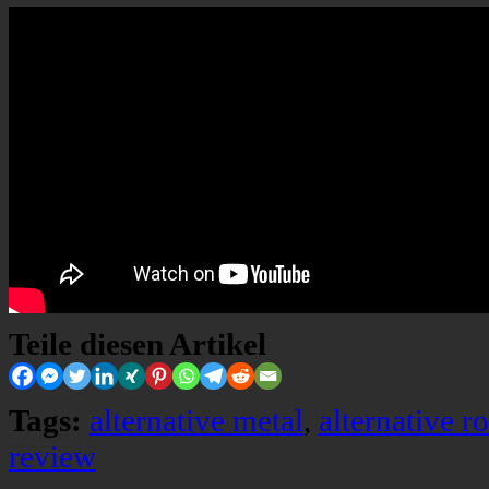
Teile diesen Artikel
Tags:
alternative metal
,
alternative r
review