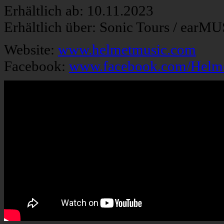
Erhältlich ab: 10.11.2023
Erhältlich über: Sonic Tours / earMU
Website:
www.helmetmusic.com
Facebook:
www.facebook.com/Helm