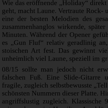
Wie das eröffnende „Holiday“ direkt 
geht, macht Laune. Vertraute Rock- 
eine der besten Melodien des ges
zusammenhanglos wirkende, später 
Minuten. Während der Opener gefühlt
es „Gun Fluf“ relativ geradlinig an,
stoischen Art fest. Das gewinnt viel
unheimlich viel Laune, speziell im g
08/15 sollte man jedoch nicht er
falschen Fuß. Eine Slide-Gitarre 
fragile, zugleich selbstbewusste „Te
schönsten Nummern dieser Platte. Hi
angriffslustig zugleich. Klassisch