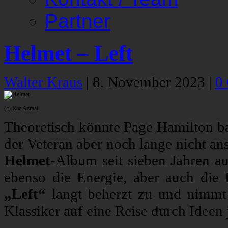
Partner
Helmet – Left
Walter Kraus
|
8. November 2023
|
0
(c) Raz Azraai
Theoretisch könnte Page Hamilton ba
der Veteran aber noch lange nicht ans
Helmet
-Album seit sieben Jahren a
ebenso die Energie, aber auch die 
„Left“
langt beherzt zu und nimmt 
Klassiker auf eine Reise durch Ideen j