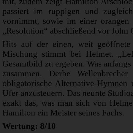
mit, zudem zeigt Hamilton Arschlöch
passiert im ruppigen und zugleich 
vornimmt, sowie im einer orangen
„Resolution“ abschließend vor John Co
Hits auf der einen, weit geöffnet
Mischung stimmt bei Helmet. „Lef
Gesamtbild zu ergeben. Was anfangs al
zusammen. Derbe Wellenbrecher 
obligatorische Alternative-Hymnen
Ufer anzusteuern. Das neunte Studioa
exakt das, was man sich von Helmet 
Hamilton ein Meister seines Fachs.
Wertung: 8/10