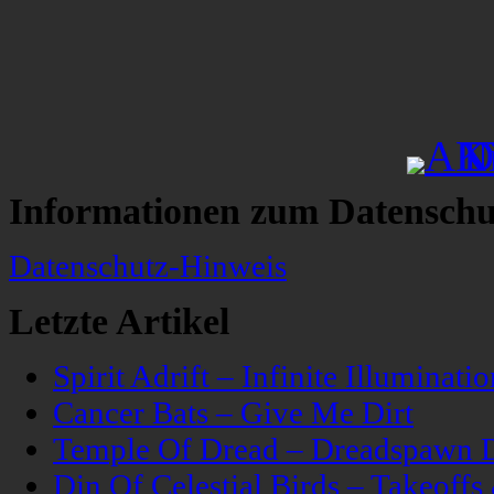
Informationen zum Datenschu
Datenschutz-Hinweis
Letzte Artikel
Spirit Adrift – Infinite Illuminatio
Cancer Bats – Give Me Dirt
Temple Of Dread – Dreadspawn 
Din Of Celestial Birds – Takeoff