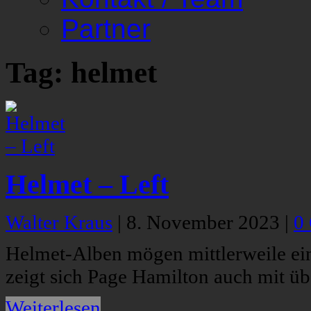
Partner
Tag: helmet
Helmet – Left
Walter Kraus
|
8. November 2023
|
0
Helmet-Alben mögen mittlerweile ein
zeigt sich Page Hamilton auch mit üb
Weiterlesen