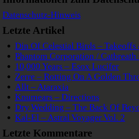
Datenschutz-Hinweis
Letzte Artikel
Din Of Celestial Birds – Takeoff
Phantom Corporation / Catbreat
10,000 Years – Esox Lucifer
Zerre – Rotting On A Golden Thr
Allt – Ataraxia
Knumears – Directions
Dry Wedding – The Back Of Bey
Kal-El – Astral Voyager Vol. 2
Letzte Kommentare