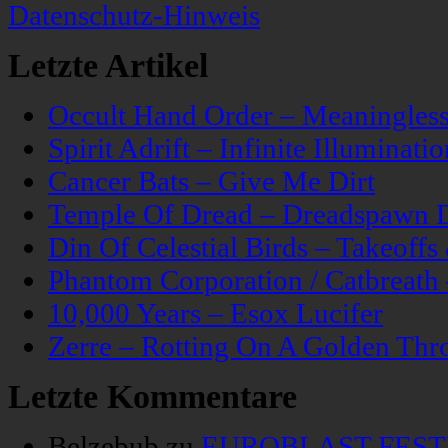
Datenschutz-Hinweis
Letzte Artikel
Occult Hand Order – Meaningle
Spirit Adrift – Infinite Illuminatio
Cancer Bats – Give Me Dirt
Temple Of Dread – Dreadspawn 
Din Of Celestial Birds – Takeoff
Phantom Corporation / Catbreat
10,000 Years – Esox Lucifer
Zerre – Rotting On A Golden Thr
Letzte Kommentare
Belzebub
zu
EUROBLAST FESTIV