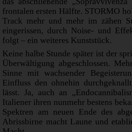
das abschließende „Sopravvivenza
frontalen ersten Hälfte. STORMO hol
Track mehr und mehr im zähen Sum
eingerissen, durch Noise- und Effek
folgt – ein weiteres Kunststück.
Keine halbe Stunde später ist der sp
Überwältigung abgeschlossen. Me
Sinne mit wachsender Begeisterun
Einfluss den ohnehin durchgeknall
lässt. Ja, auch an „Endocanniba
Italiener ihren nunmehr bestens bek
Spektren am neuen Ende des abge
Abrissbirne macht Laune und etablie
Macht.