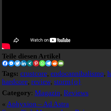
Teile diesen Artikel
Tags:
crustcore
,
endocannibalismo
,
h
hardcore
,
review
,
storm{o}
Category
:
Magazin
,
Reviews
«
Aphyxion – Ad Astra