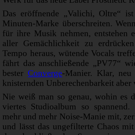
Das eröffnende „Valichi, Oltre“ is
Minuten-Marke überschreiten. Wen
für ihre Musik nehmen, entstehen ers
aller Gemächlichkeit zu erdrück
Tempo heraus, wütende Vocals tref
fährt das anschließende „PV77“ wie
bester
Converge
-Manier. Klar, neu 
knisternden Unberechenbarkeit aber w
Nie weiß man so genau, wohin es die
viertes Studioalbum so spannend.
mehr und mehr Noise-Manie mit, zerl
und lässt das ungefilterte Chaos m