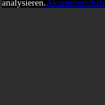
analysieren.
Akzeptieren
Erf