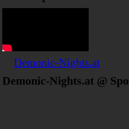
Demonic-Nights.at
Demonic-Nights.at @ Spo