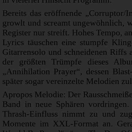
Bereits das eröffnende „Corruptor/In
growlt und screamt ungewöhnlich, w
Register nur streift. Hohes Tempo, a
Lyrics täuschen eine stumpfe Klinge
Gitarrensolo und schneidenen Riffs a
der größten Trümpfe dieses Albu
„Annihilation Prayer“, dessen Blas
später sogar vereinzelte Melodien zul
Apropos Melodie: Der Rausschmeißer
Band in neue Sphären vordringen. D
Thrash-Einfluss nimmt zu und zug
Momente im XXL-Format an. Gerade