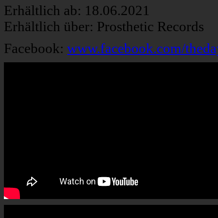
Erhältlich ab: 18.06.2021
Erhältlich über: Prosthetic Records
Facebook:
www.facebook.com/theday