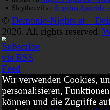
Slaytheevil
zu
Angelus Apatrida 
©
Demonic-Nights.at – De
2026. All rights reserved.
W
Wir verwenden Cookies, um
personalisieren, Funktionen
können und die Zugriffe au