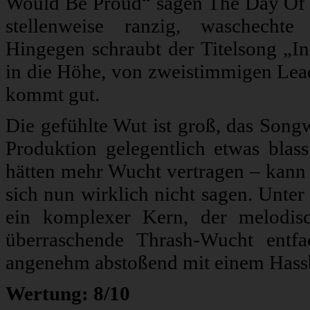
Would Be Proud“ sägen The Day Of T
stellenweise ranzig, waschechte
Hingegen schraubt der Titelsong „In
in die Höhe, von zweistimmigen Lea
kommt gut.
Die gefühlte Wut ist groß, das Songw
Produktion gelegentlich etwas blas
hätten mehr Wucht vertragen – kann
sich nun wirklich nicht sagen. Unter
ein komplexer Kern, der melodisc
überraschende Thrash-Wucht entf
angenehm abstoßend mit einem Hassbro
Wertung: 8/10