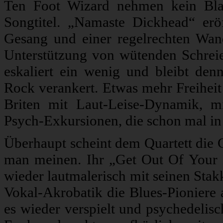
Ten Foot Wizard nehmen kein Blat
Songtitel. „Namaste Dickhead“ er
Gesang und einer regelrechten Wan
Unterstützung von wütenden Schre
eskaliert ein wenig und bleibt den
Rock verankert. Etwas mehr Freiheit
Briten mit Laut-Leise-Dynamik, mi
Psych-Exkursionen, die schon mal in
Überhaupt scheint dem Quartett die 
man meinen. Ihr „Get Out Of Your M
wieder lautmalerisch mit seinen Stak
Vokal-Akrobatik die Blues-Pioniere 
es wieder verspielt und psychedelis