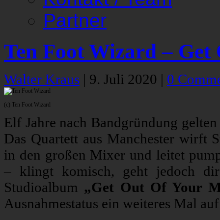
Partner
Ten Foot Wizard – Get
Walter Kraus
|
9. Juli 2020
|
0 Comme
(c) Ten Foot Wizard
Elf Jahre nach Bandgründung gelte
Das Quartett aus Manchester wirft S
in den großen Mixer und leitet pum
– klingt komisch, geht jedoch dir
Studioalbum
„Get Out Of Your M
Ausnahmestatus ein weiteres Mal auf