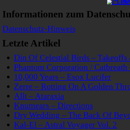
Informationen zum Datenschu
Datenschutz-Hinweis
Letzte Artikel
Din Of Celestial Birds – Takeoff
Phantom Corporation / Catbreat
10,000 Years – Esox Lucifer
Zerre – Rotting On A Golden Thr
Allt – Ataraxia
Knumears – Directions
Dry Wedding – The Back Of Bey
Kal-El – Astral Voyager Vol. 2