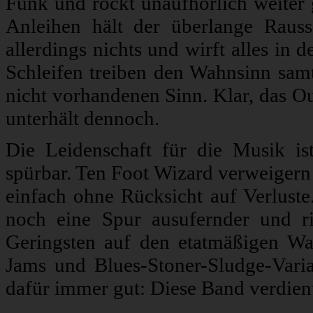
Funk und rockt unaufhörlich weiter 
Anleihen hält der überlange Rau
allerdings nichts und wirft alles in
Schleifen treiben den Wahnsinn sam
nicht vorhandenen Sinn. Klar, das Ou
unterhält dennoch.
Die Leidenschaft für die Musik is
spürbar. Ten Foot Wizard verweigern
einfach ohne Rücksicht auf Verlust
noch eine Spur ausufernder und rif
Geringsten auf den etatmäßigen Wah
Jams und Blues-Stoner-Sludge-Varia
dafür immer gut: Diese Band verdient