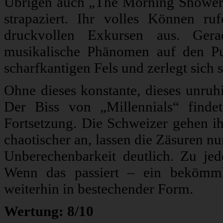
Übrigen auch „The Morning Shower“ 
strapaziert. Ihr volles Können ru
druckvollen Exkursen aus. Gera
musikalische Phänomen auf den P
scharfkantigen Fels und zerlegt sich 
Ohne dieses konstante, dieses unruh
Der Biss von „Millennials“ finde
Fortsetzung. Die Schweizer gehen ih
chaotischer an, lassen die Zäsuren n
Unberechenbarkeit deutlich. Zu jed
Wenn das passiert – ein bekömml
weiterhin in bestechender Form.
Wertung: 8/10