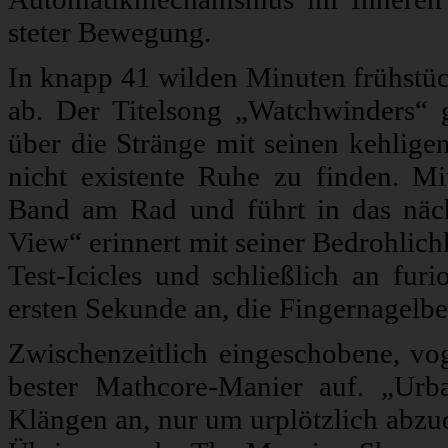
steter Bewegung.
In knapp 41 wilden Minuten frühstüc
ab. Der Titelsong „Watchwinders“ g
über die Stränge mit seinen kehlige
nicht existente Ruhe zu finden. M
Band am Rad und führt in das näc
View“ erinnert mit seiner Bedrohlich
Test-Icicles und schließlich an fur
ersten Sekunde an, die Fingernagelbet
Zwischenzeitlich eingeschobene, vo
bester Mathcore-Manier auf. „Urb
Klängen an, nur um urplötzlich abzu