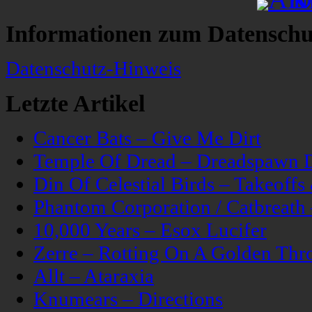
Informationen zum Datenschu
Datenschutz-Hinweis
Letzte Artikel
Cancer Bats – Give Me Dirt
Temple Of Dread – Dreadspawn 
Din Of Celestial Birds – Takeoff
Phantom Corporation / Catbreat
10,000 Years – Esox Lucifer
Zerre – Rotting On A Golden Thr
Allt – Ataraxia
Knumears – Directions