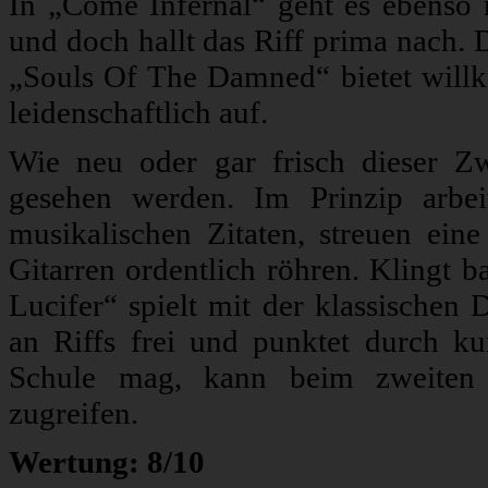
In „Come Infernal“ geht es ebenso r
und doch hallt das Riff prima nach.
„Souls Of The Damned“ bietet wil
leidenschaftlich auf.
Wie neu oder gar frisch dieser Zwei
gesehen werden. Im Prinzip arbe
musikalischen Zitaten, streuen ein
Gitarren ordentlich röhren. Klingt 
Lucifer“ spielt mit der klassischen 
an Riffs frei und punktet durch k
Schule mag, kann beim zweiten
zugreifen.
Wertung: 8/10