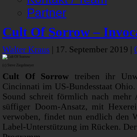
Partner
Cult Of Sorrow – Invoc
Walter Kraus
|
17. September 2019
|
(c) Steve Ziegelmeyer
Cult Of Sorrow
treiben ihr Unw
Cincinnati im US-Bundesstaat Ohio.
Sound schreit förmlich nach mehr 
süffiger Doom-Ansatz, mit Hexere
verwoben, findet nun endlich den 
Label-Unterstützung im Rücken. Der
Programm.