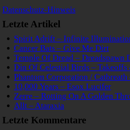
Datenschutz-Hinweis
Letzte Artikel
Spirit Adrift – Infinite Illuminatio
Cancer Bats – Give Me Dirt
Temple Of Dread – Dreadspawn 
Din Of Celestial Birds – Takeoff
Phantom Corporation / Catbreat
10,000 Years – Esox Lucifer
Zerre – Rotting On A Golden Thr
Allt – Ataraxia
Letzte Kommentare