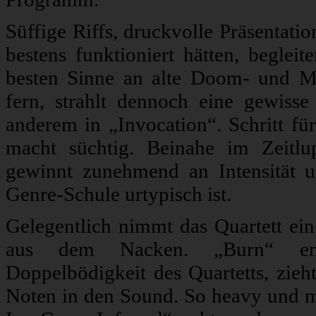
Süffige Riffs, druckvolle Präsentati
bestens funktioniert hätten, beglei
besten Sinne an alte Doom- und Me
fern, strahlt dennoch eine gewisse
anderem in „Invocation“. Schritt für 
macht süchtig. Beinahe im Zeitlu
gewinnt zunehmend an Intensität un
Genre-Schule urtypisch ist.
Gelegentlich nimmt das Quartett ein
aus dem Nacken. „Burn“ entl
Doppelbödigkeit des Quartetts, zieht
Noten in den Sound. So heavy und me