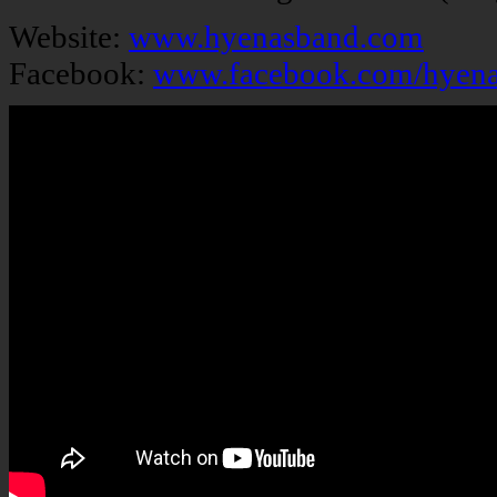
Website:
www.hyenasband.com
Facebook:
www.facebook.com/hyen