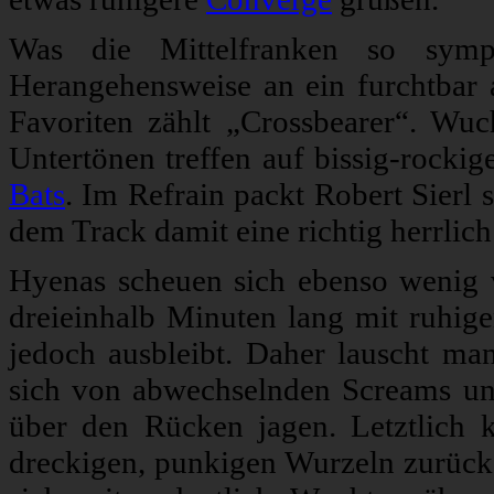
Was die Mittelfranken so sympa
Herangehensweise an ein furchtbar 
Favoriten zählt „Crossbearer“. Wu
Untertönen treffen auf bissig-rocki
Bats
. Im Refrain packt Robert Sierl
dem Track damit eine richtig herrlic
Hyenas scheuen sich ebenso wenig v
dreieinhalb Minuten lang mit ruhig
jedoch ausbleibt. Daher lauscht man
sich von abwechselnden Screams un
über den Rücken jagen. Letztlich 
dreckigen, punkigen Wurzeln zurück.