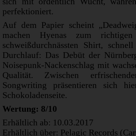
sich mit ordentlich Wucht, währ
perfektioniert.
Auf dem Papier scheint „Deadweigh
machen Hyenas zum richtigen
schweißdurchnässten Shirt, schne
Durchlauf: Das Debüt der Nürnbe
Noisepunk-Nackenschlag mit wachs
Qualität. Zwischen erfrischen
Songwriting präsentieren sich hi
Schokoladenseite.
Wertung: 8/10
Erhältlich ab: 10.03.2017
Erhältlich über: Pelagic Records (Ca