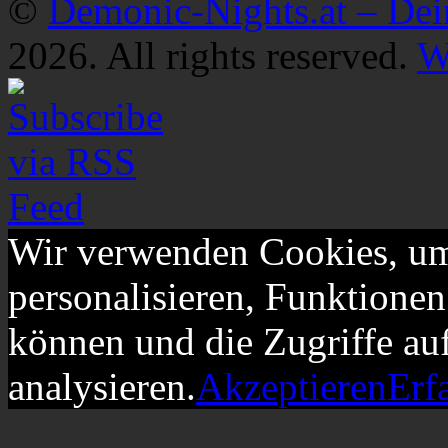
©
Demonic-Nights.at – De
2026. All rights reserved.
W
Wir verwenden Cookies, um
personalisieren, Funktionen
können und die Zugriffe au
analysieren.
Akzeptieren
Erf