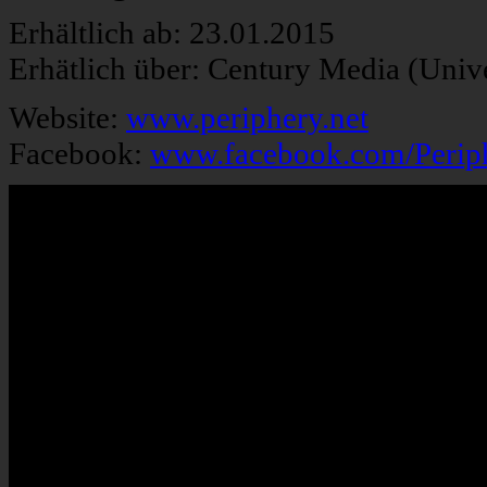
Erhältlich ab: 23.01.2015
Erhätlich über: Century Media (Univ
Website:
www.periphery.net
Facebook:
www.facebook.com/Perip