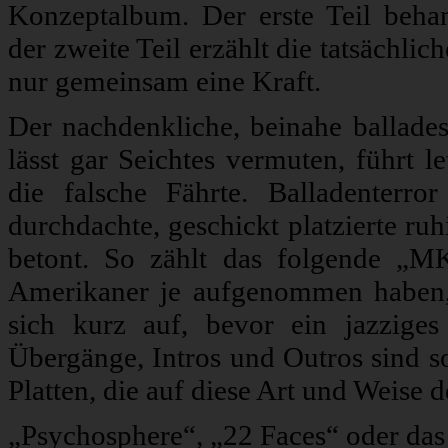
Konzeptalbum. Der erste Teil beha
der zweite Teil erzählt die tatsächlic
nur gemeinsam eine Kraft.
Der nachdenkliche, beinahe ballade
lässt gar Seichtes vermuten, führt l
die falsche Fährte. Balladenterro
durchdachte, geschickt platzierte ru
betont. So zählt das folgende „M
Amerikaner je aufgenommen haben,
sich kurz auf, bevor ein jazziges
Übergänge, Intros und Outros sind so
Platten, die auf diese Art und Weise
„Psychosphere“, „22 Faces“ oder das