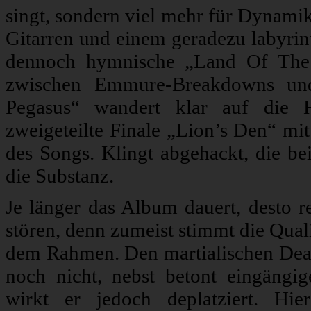
singt, sondern viel mehr für Dynamik
Gitarren und einem geradezu labyrin
dennoch hymnische „Land Of The 
zwischen Emmure-Breakdowns und 
Pegasus“ wandert klar auf die H
zweigeteilte Finale „Lion’s Den“ mit
des Songs. Klingt abgehackt, die be
die Substanz.
Je länger das Album dauert, desto r
stören, denn zumeist stimmt die Quali
dem Rahmen. Den martialischen Deat
noch nicht, nebst betont eingäng
wirkt er jedoch deplatziert. Hi