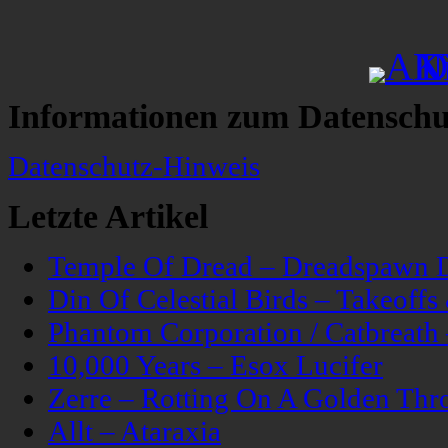
Informationen zum Datenschu
Datenschutz-Hinweis
Letzte Artikel
Temple Of Dread – Dreadspawn 
Din Of Celestial Birds – Takeoff
Phantom Corporation / Catbreat
10,000 Years – Esox Lucifer
Zerre – Rotting On A Golden Thr
Allt – Ataraxia