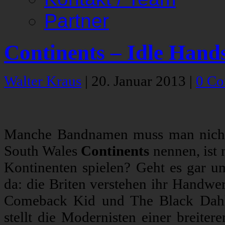
Partner
Continents – Idle Hand
Walter Kraus
|
20. Januar 2013
|
0 C
Manche Bandnamen muss man nicht 
South Wales
Continents
nennen, ist 
Kontinenten spielen? Geht es gar u
da: die Briten verstehen ihr Handwe
Comeback Kid und The Black Dahl
stellt die Modernisten einer breiter