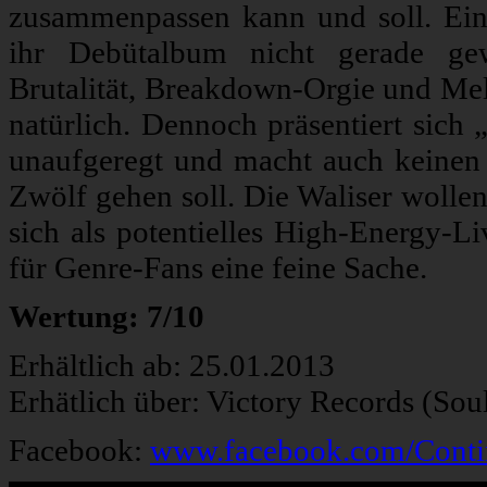
zusammenpassen kann und soll. Eine
ihr Debütalbum nicht gerade ge
Brutalität, Breakdown-Orgie und Me
natürlich. Dennoch präsentiert sich
unaufgeregt und macht auch keinen H
Zwölf gehen soll. Die Waliser wollen
sich als potentielles High-Energy-Li
für Genre-Fans eine feine Sache.
Wertung: 7/10
Erhältlich ab: 25.01.2013
Erhätlich über: Victory Records (So
Facebook:
www.facebook.com/Conti