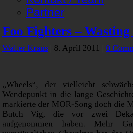
Partner
Foo Fighters – Wasting
Walter Kraus
|
8. April 2011
|
0 Comm
„Wheels“, der vielleicht schwä
Wendepunkt in die lange Geschichte
markierte der MOR-Song doch die M
Butch Vig, die vor zwei Deka
aufgenommen haben. Mehr Gar