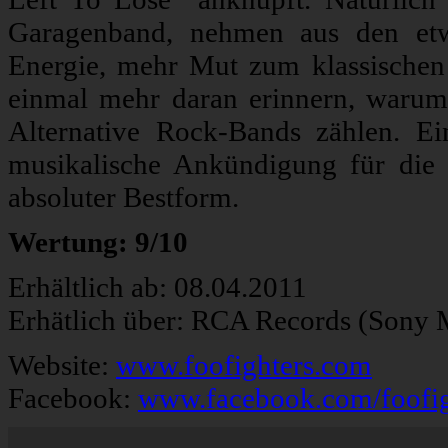
Garagenband, nehmen aus den etw
Energie, mehr Mut zum klassischen 
einmal mehr daran erinnern, waru
Alternative Rock-Bands zählen. Ei
musikalische Ankündigung für di
absoluter Bestform.
Wertung: 9/10
Erhältlich ab: 08.04.2011
Erhätlich über: RCA Records (Sony 
Website:
www.foofighters.com
Facebook:
www.facebook.com/foofig