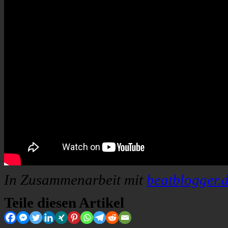
In Zusammenarbeit mit
beatblogger.
Teile diesen Artikel