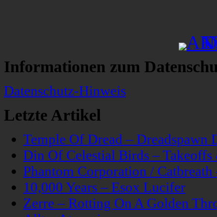
Informationen zum Datenschu
Datenschutz-Hinweis
Letzte Artikel
Temple Of Dread – Dreadspawn 
Din Of Celestial Birds – Takeoff
Phantom Corporation / Catbreat
10,000 Years – Esox Lucifer
Zerre – Rotting On A Golden Thr