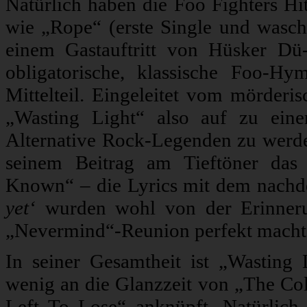
Natürlich haben die Foo Fighters Hi
wie „Rope“ (erste Single und wasch
einem Gastauftritt von Hüsker Dü
obligatorische, klassische Foo-
Mittelteil. Eingeleitet vom mörderi
„Wasting Light“ also auf zu eine
Alternative Rock-Legenden zu werden
seinem Beitrag am Tieftöner da
Known“ – die Lyrics mit dem nach
yet‘
wurden wohl von der Erinnerun
„Nevermind“-Reunion perfekt macht
In seiner Gesamtheit ist „Wasting 
wenig an die Glanzzeit von „The Co
Left To Lose“ anknüpft. Natürlich 