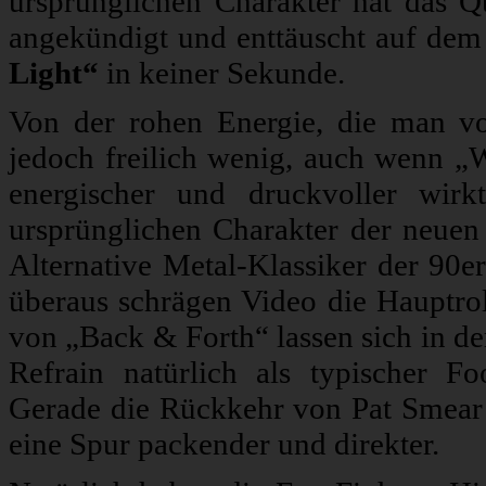
ursprünglichen Charakter hat das 
angekündigt und enttäuscht auf dem
Light“
in keiner Sekunde.
Von der rohen Energie, die man v
jedoch freilich wenig, auch wenn „W
energischer und druckvoller wir
ursprünglichen Charakter der neuen P
Alternative Metal-Klassiker der 9
überaus schrägen Video die Hauptroll
von „Back & Forth“ lassen sich in d
Refrain natürlich als typischer 
Gerade die Rückkehr von Pat Smear 
eine Spur packender und direkter.