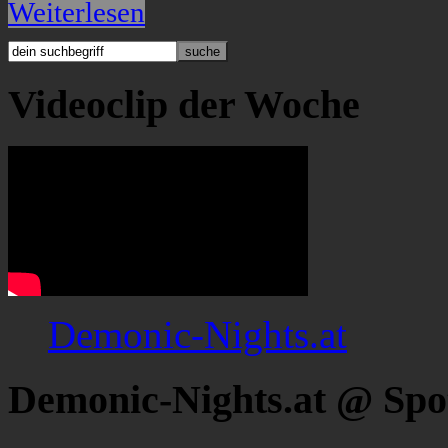
Weiterlesen
Videoclip der Woche
Demonic-Nights.at
Demonic-Nights.at @ Spo