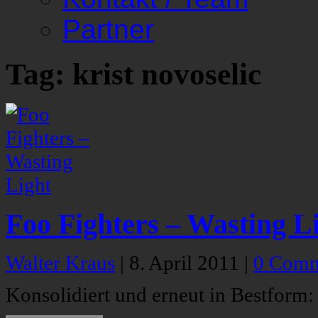
Partner
Tag: krist novoselic
Foo Fighters – Wasting L
Walter Kraus
|
8. April 2011
|
0 Comm
Konsolidiert und erneut in Bestform: