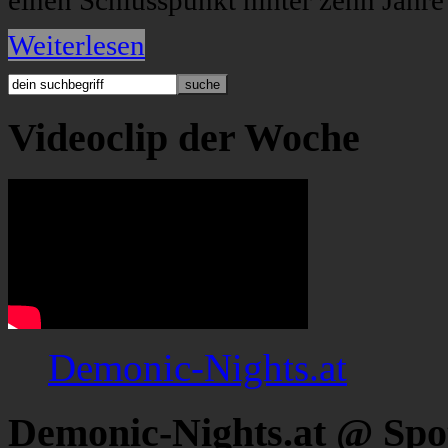
einen Schlusspunkt hinter zehn Jahre
Weiterlesen
Videoclip der Woche
Demonic-Nights.at
Demonic-Nights.at @ Spo