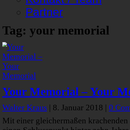
Partner
Tag: your memorial
Your Memorial – Your M
Walter Kraus
|
8. Januar 2018
|
0 Co
Mit einer gleichermaßen krachenden