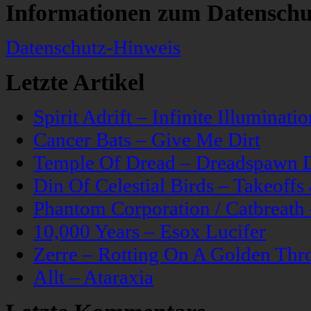
Informationen zum Datenschu
Datenschutz-Hinweis
Letzte Artikel
Spirit Adrift – Infinite Illuminatio
Cancer Bats – Give Me Dirt
Temple Of Dread – Dreadspawn 
Din Of Celestial Birds – Takeoff
Phantom Corporation / Catbreat
10,000 Years – Esox Lucifer
Zerre – Rotting On A Golden Thr
Allt – Ataraxia