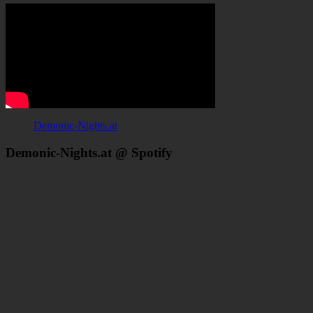
Demonic-Nights.at
Demonic-Nights.at @ Spotify