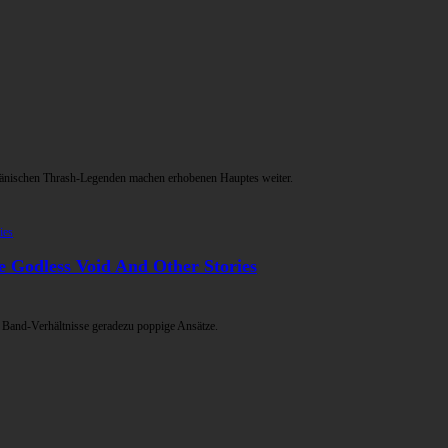
 dänischen Thrash-Legenden machen erhobenen Hauptes weiter.
 Godless Void And Other Stories
r Band-Verhältnisse geradezu poppige Ansätze.