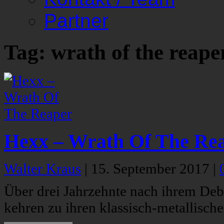
Partner
Tag: wrath of the reape
Hexx – Wrath Of The Re
Walter Kraus
|
15. September 2017
|
Über drei Jahrzehnte nach ihrem D
kehren zu ihren klassisch-metallisch