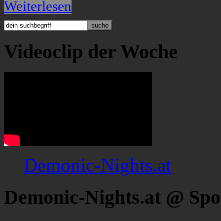
Weiterlesen
Videoclip der Woche
Demonic-Nights.at
Demonic-Nights.at @ Spo