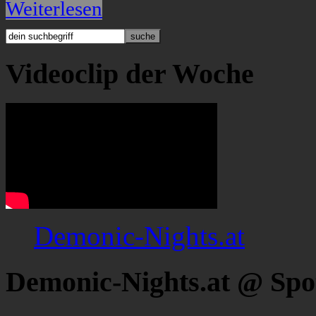
Weiterlesen
Videoclip der Woche
Demonic-Nights.at
Demonic-Nights.at @ Spo