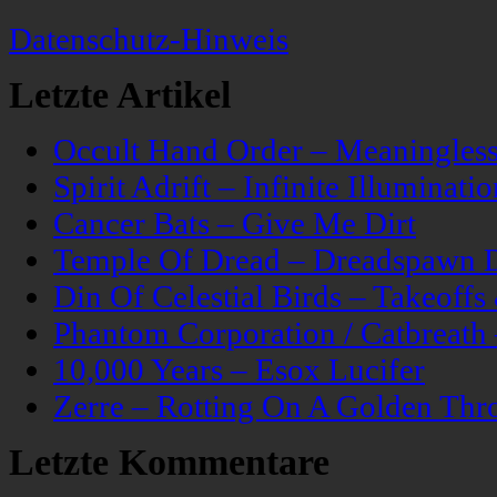
Datenschutz-Hinweis
Letzte Artikel
Occult Hand Order – Meaningle
Spirit Adrift – Infinite Illuminatio
Cancer Bats – Give Me Dirt
Temple Of Dread – Dreadspawn 
Din Of Celestial Birds – Takeoff
Phantom Corporation / Catbreat
10,000 Years – Esox Lucifer
Zerre – Rotting On A Golden Thr
Letzte Kommentare