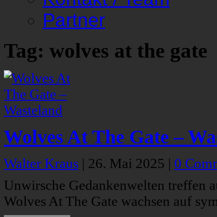
Partner
Tag: wolves at the gate
Wolves At The Gate – Wa
Walter Kraus
|
26. Mai 2025
|
0 Com
Unwirsche Gedankenwelten treffen a
Wolves At The Gate wachsen auf symp