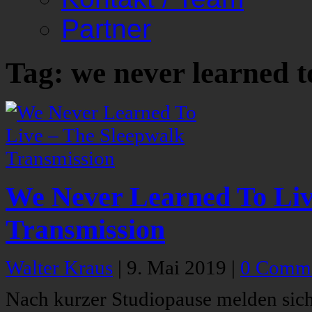
Partner
Tag: we never learned to
We Never Learned To Liv
Transmission
Walter Kraus
|
9. Mai 2019
|
0 Comm
Nach kurzer Studiopause melden sic