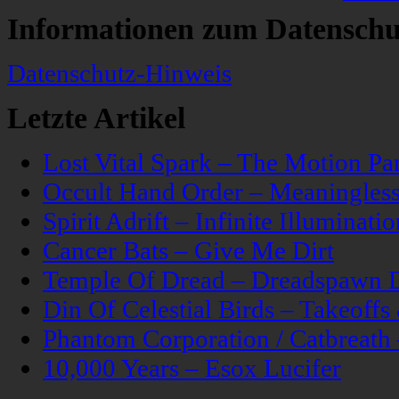
Informationen zum Datenschu
Datenschutz-Hinweis
Letzte Artikel
Lost Vital Spark – The Motion Pa
Occult Hand Order – Meaningle
Spirit Adrift – Infinite Illuminatio
Cancer Bats – Give Me Dirt
Temple Of Dread – Dreadspawn 
Din Of Celestial Birds – Takeoff
Phantom Corporation / Catbreat
10,000 Years – Esox Lucifer