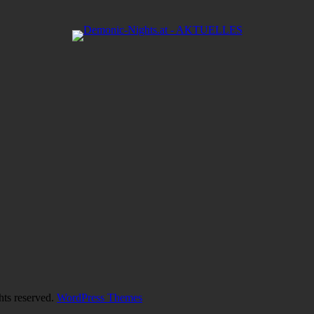
hts reserved.
WordPress Themes