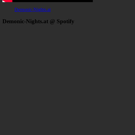
Demonic-Nights.at
Demonic-Nights.at @ Spotify