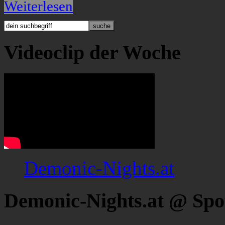
Weiterlesen
Videoclip der Woche
Demonic-Nights.at
Demonic-Nights.at @ Spo