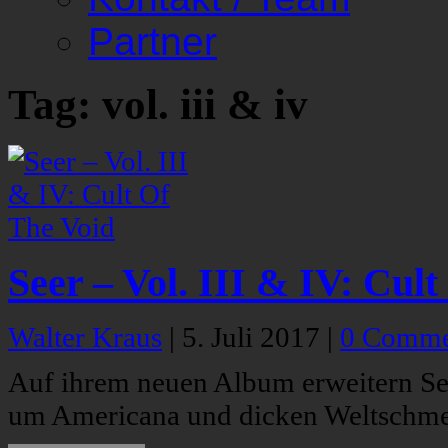
Partner
Tag: vol. iii & iv
Seer – Vol. III & IV: Cul
Walter Kraus
|
5. Juli 2017
|
0 Comme
Auf ihrem neuen Album erweitern S
um Americana und dicken Weltschme