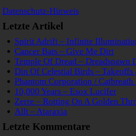
Datenschutz-Hinweis
Letzte Artikel
Spirit Adrift – Infinite Illuminatio
Cancer Bats – Give Me Dirt
Temple Of Dread – Dreadspawn 
Din Of Celestial Birds – Takeoff
Phantom Corporation / Catbreat
10,000 Years – Esox Lucifer
Zerre – Rotting On A Golden Thr
Allt – Ataraxia
Letzte Kommentare