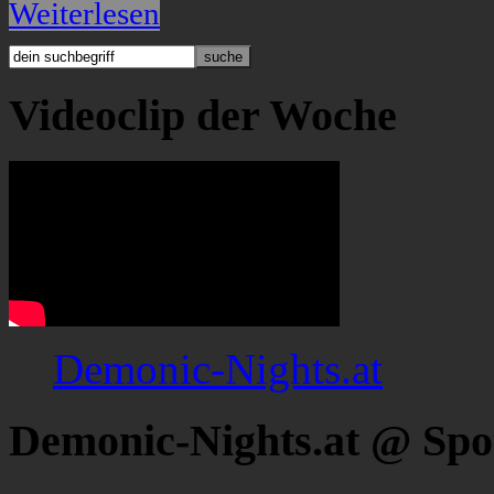
Weiterlesen
Videoclip der Woche
Demonic-Nights.at
Demonic-Nights.at @ Spo