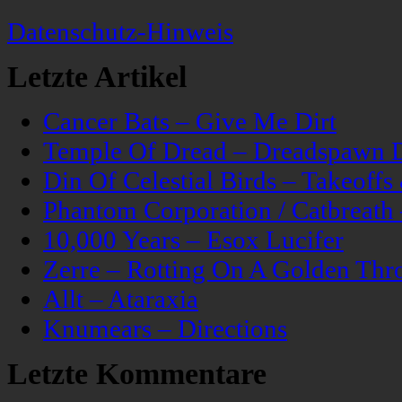
Datenschutz-Hinweis
Letzte Artikel
Cancer Bats – Give Me Dirt
Temple Of Dread – Dreadspawn 
Din Of Celestial Birds – Takeoff
Phantom Corporation / Catbreat
10,000 Years – Esox Lucifer
Zerre – Rotting On A Golden Thr
Allt – Ataraxia
Knumears – Directions
Letzte Kommentare