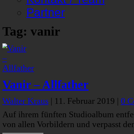
Partner
Tag: vanir
Vanir – Allfather
Walter Kraus
|
11. Februar 2019
|
0 
Auf ihrem fünften Studioalbum entfer
von allen Vorbildern und verpasst de