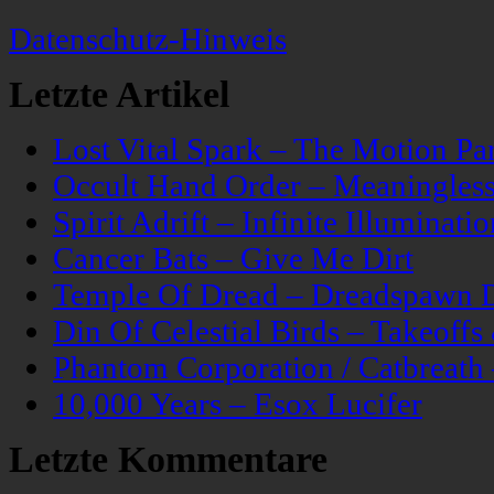
Datenschutz-Hinweis
Letzte Artikel
Lost Vital Spark – The Motion Pa
Occult Hand Order – Meaningle
Spirit Adrift – Infinite Illuminatio
Cancer Bats – Give Me Dirt
Temple Of Dread – Dreadspawn 
Din Of Celestial Birds – Takeoff
Phantom Corporation / Catbreat
10,000 Years – Esox Lucifer
Letzte Kommentare