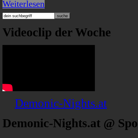
Weiterlesen
Videoclip der Woche
Demonic-Nights.at
Demonic-Nights.at @ Spo