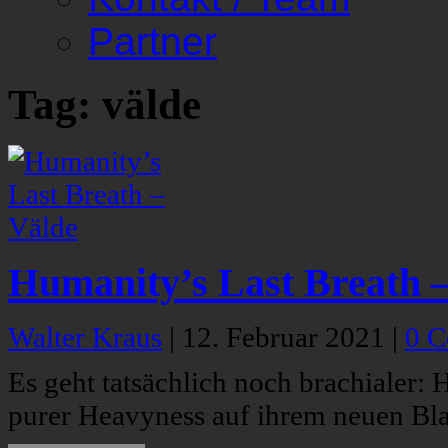
Partner
Tag: välde
Humanity’s Last Breath 
Walter Kraus
|
12. Februar 2021
|
0 
Es geht tatsächlich noch brachialer:
purer Heavyness auf ihrem neuen Bl