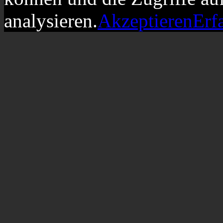
analysieren.
Akzeptieren
Erf