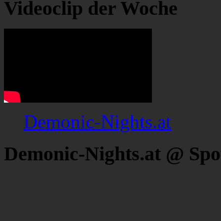
Videoclip der Woche
Demonic-Nights.at
Demonic-Nights.at @ Spo