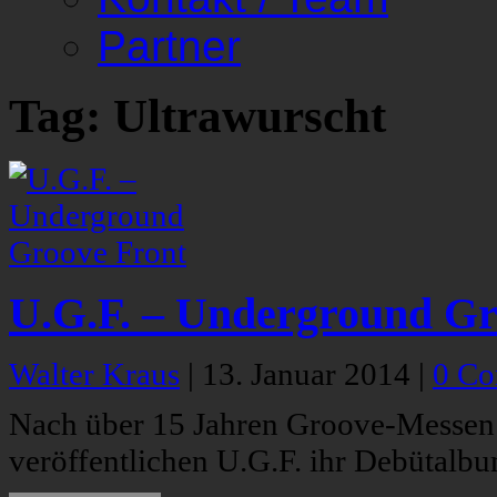
Partner
Tag: Ultrawurscht
U.G.F. – Underground Gr
Walter Kraus
|
13. Januar 2014
|
0 C
Nach über 15 Jahren Groove-Messen
veröffentlichen U.G.F. ihr Debütalbu