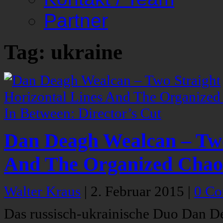
Partner
Tag: ukraine
Dan Deagh Wealcan – Two
And The Organized Chaos
Walter Kraus
|
2. Februar 2015
|
0 C
Das russisch-ukrainische Duo Dan D