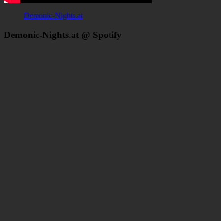
Demonic-Nights.at
Demonic-Nights.at @ Spotify