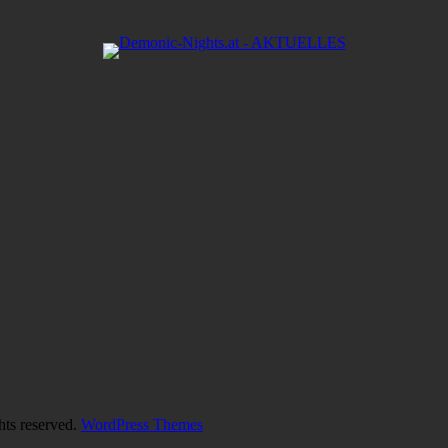
hts reserved.
WordPress Themes